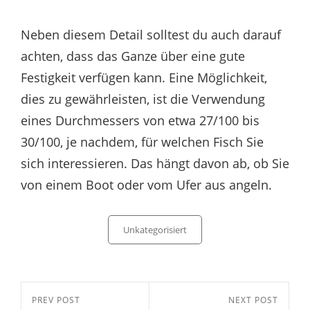
Neben diesem Detail solltest du auch darauf
achten, dass das Ganze über eine gute
Festigkeit verfügen kann. Eine Möglichkeit,
dies zu gewährleisten, ist die Verwendung
eines Durchmessers von etwa 27/100 bis
30/100, je nachdem, für welchen Fisch Sie
sich interessieren. Das hängt davon ab, ob Sie
von einem Boot oder vom Ufer aus angeln.
Categories
Unkategorisiert
Beitragsnavigation
Previous
PREV POST
Next
NEXT POST