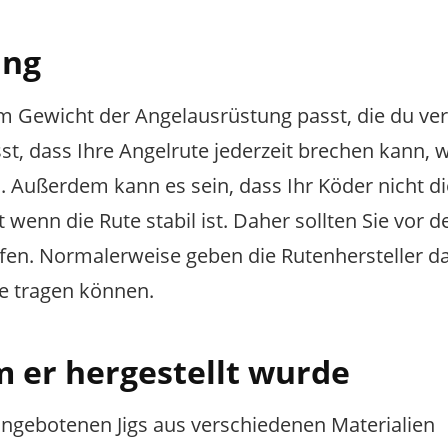
ung
, zum Gewicht der Angelausrüstung passt, die du v
st, dass Ihre Angelrute jederzeit brechen kann, 
. Außerdem kann es sein, dass Ihr Köder nicht d
wenn die Rute stabil ist. Daher sollten Sie vor 
rüfen. Normalerweise geben die Rutenhersteller d
e tragen können.
m er hergestellt wurde
angebotenen Jigs aus verschiedenen Materialien