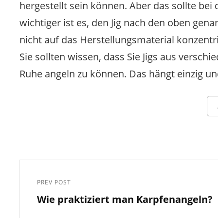
hergestellt sein können. Aber das sollte bei
wichtiger ist es, den Jig nach den oben gena
nicht auf das Herstellungsmaterial konzentr
Sie sollten wissen, dass Sie Jigs aus versch
Ruhe angeln zu können. Das hängt einzig un
Cat
Beitragsnavigation
PREV POST
Previous
Wie praktiziert man Karpfenangeln?
Post