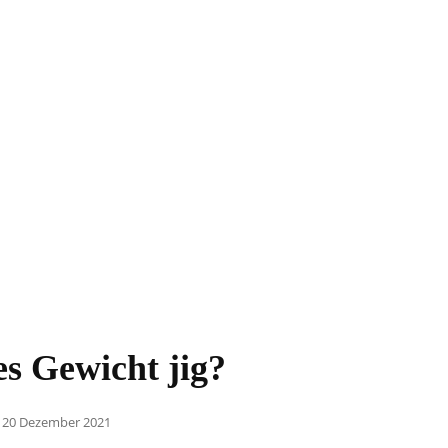
s Gewicht jig?
Posted
20 Dezember 2021
on