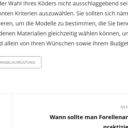
 der Wahl Ihres Köders nicht ausschlaggebend sein
nnten Kriterien auszuwählen. Sie sollten sich näm
ieren, um die Modelle zu bestimmen, die Sie ben
iedenen Materialien gleichzeitig wählen können, u
d allein von Ihren Wünschen sowie Ihrem Budget
egories
ANGELAUSRÜSTUNG
NEX
Next
Wann sollte man Forellena
Post
praktizi