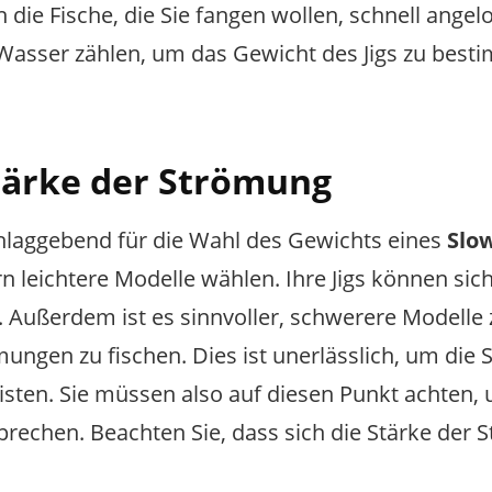
die Fische, die Sie fangen wollen, schnell angelo
Wasser zählen, um das Gewicht des Jigs zu best
tärke der Strömung
chlaggebend für die Wahl des Gewichts eines
Slow
n leichtere Modelle wählen. Ihre Jigs können sic
n. Außerdem ist es sinnvoller, schwerere Modelle 
ngen zu fischen. Dies ist unerlässlich, um die St
sten. Sie müssen also auf diesen Punkt achten, 
prechen. Beachten Sie, dass sich die Stärke der