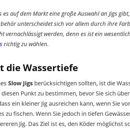
s es auf dem Markt eine große Auswahl an Jigs gibt,
behör unterscheidet sich vor allem durch ihre Far
cht vernachlässigt werden, denn es ist ein wesentlic
gs
richtig zu wählen.
t die Wassertiefe
nes
Slow Jigs
berücksichtigen sollten, ist die Wass
ig, diesen Punkt zu bestimmen, bevor Sie sich übe
dass ein kleiner Jig ausreichen kann, wenn Sie vo
es zu fischen. Wenn Sie jedoch in tiefen Gewässe
reren Jig. Das Ziel ist es, den Köder möglichst s