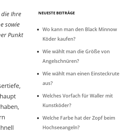
 die Ihre
NEUESTE BEITRÄGE
be sowie
Wo kann man den Black Minnow
her Punkt
Köder kaufen?
Wie wählt man die Größe von
Angelschnüren?
Wie wählt man einen Einsteckrute
aus?
ertiefe,
rhaupt
Welches Vorfach für Waller mit
Kunstköder?
rhaben,
rn
Welche Farbe hat der Zopf beim
chnell
Hochseeangeln?