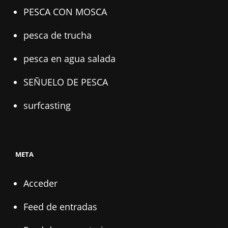
PESCA CON MOSCA
pesca de trucha
pesca en agua salada
SEÑUELO DE PESCA
surfcasting
META
Acceder
Feed de entradas