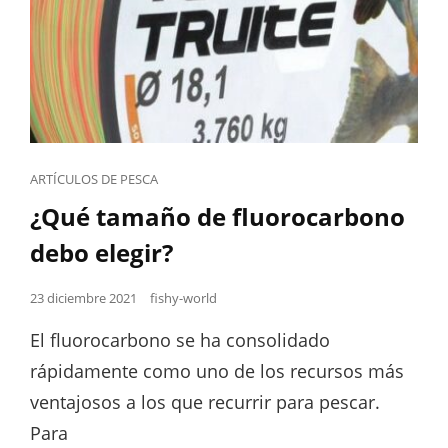
Cat
ARTÍCULOS DE PESCA
Links
¿Qué tamaño de fluorocarbono
debo elegir?
Posted
23 diciembre 2021
fishy-world
on
El fluorocarbono se ha consolidado
rápidamente como uno de los recursos más
ventajosos a los que recurrir para pescar.
Para