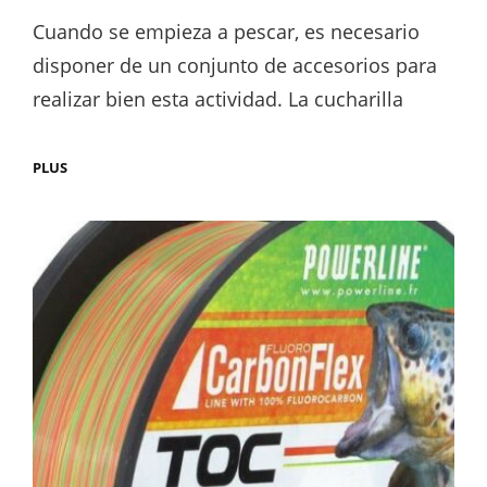
on
Cuando se empieza a pescar, es necesario
disponer de un conjunto de accesorios para
realizar bien esta actividad. La cucharilla
¿QUÉ
PLUS
CUCHARA
OSCILANTE
DEBO
ELEGIR?