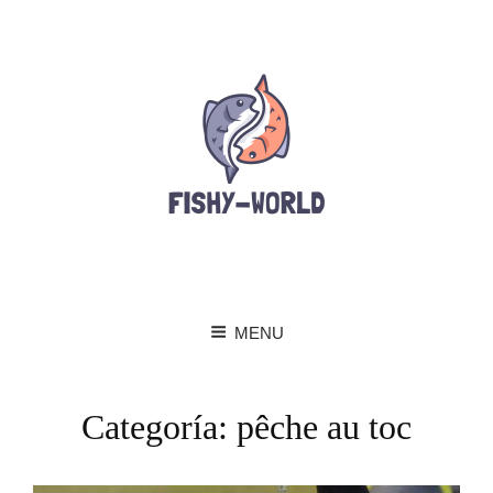
MENU
Categoría:
pêche au toc