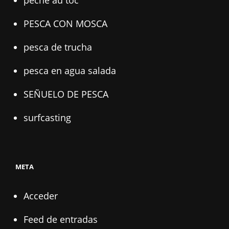
pêche au toc
PESCA CON MOSCA
pesca de trucha
pesca en agua salada
SEÑUELO DE PESCA
surfcasting
META
Acceder
Feed de entradas