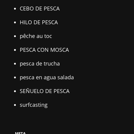
CEBO DE PESCA
HILO DE PESCA
pêche au toc
PESCA CON MOSCA
pesca de trucha
pesca en agua salada
SEÑUELO DE PESCA
surfcasting
META