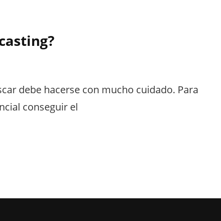
casting?
escar debe hacerse con mucho cuidado. Para
encial conseguir el