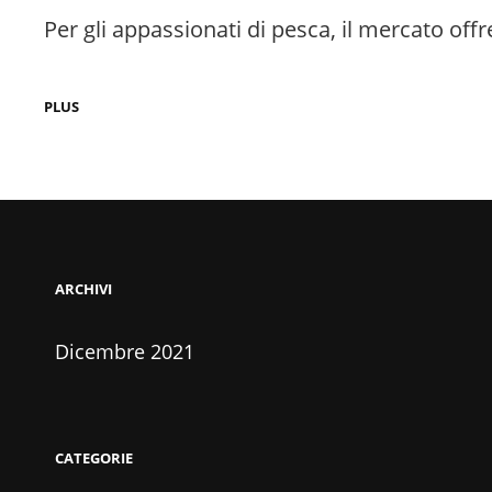
Per gli appassionati di pesca, il mercato offr
QUALE
PLUS
GIGA
DI
PESO?
ARCHIVI
Dicembre 2021
CATEGORIE