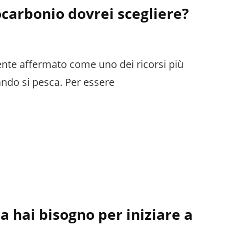
ocarbonio dovrei scegliere?
ente affermato come uno dei ricorsi più
ando si pesca. Per essere
a hai bisogno per iniziare a