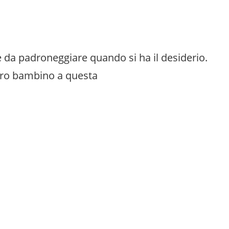
e da padroneggiare quando si ha il desiderio.
stro bambino a questa