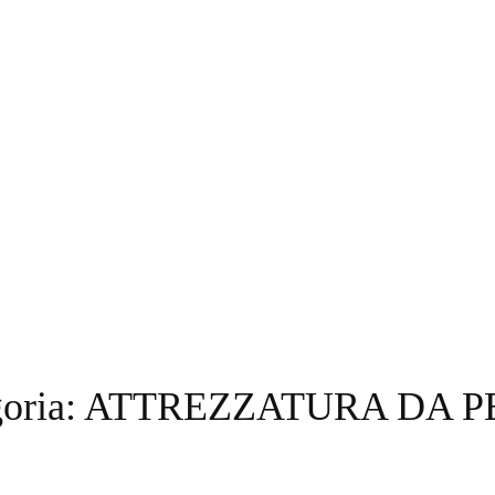
oria:
ATTREZZATURA DA P