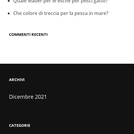
Quale leader per le esche per pesci gatto?
Che colore di treccia per la pesca in mare?
COMMENTI RECENTI
ARCHIVI
Dicembre 2021
CATEGORIE