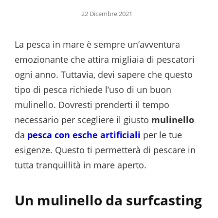
Posted
22 Dicembre 2021
on
La pesca in mare è sempre un’avventura
emozionante che attira migliaia di pescatori
ogni anno. Tuttavia, devi sapere che questo
tipo di pesca richiede l’uso di un buon
mulinello. Dovresti prenderti il tempo
necessario per scegliere il giusto
mulinello
da
pesca con esche artificiali
per le tue
esigenze. Questo ti permetterà di pescare in
tutta tranquillità in mare aperto.
Un mulinello da surfcasting