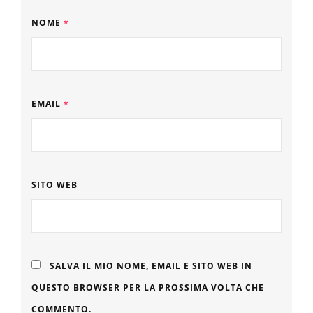
NOME
*
EMAIL
*
SITO WEB
SALVA IL MIO NOME, EMAIL E SITO WEB IN
QUESTO BROWSER PER LA PROSSIMA VOLTA CHE
COMMENTO.