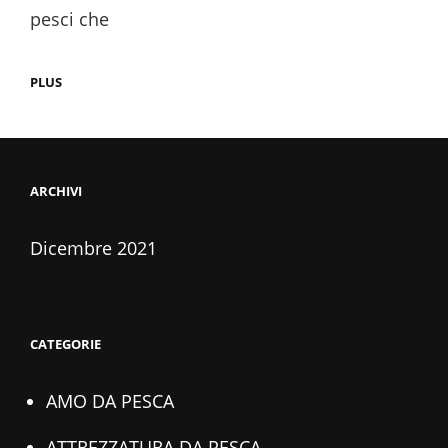
pesci che
QUALI
PLUS
ESCHE
PER
LA
PESCA
IN
MARE?
ARCHIVI
Dicembre 2021
CATEGORIE
AMO DA PESCA
ATTREZZATURA DA PESCA