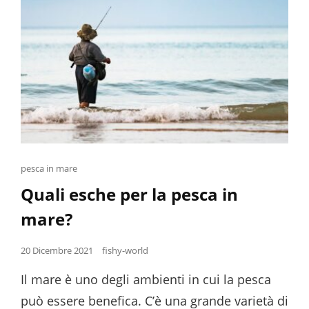
Cat
pesca in mare
Links
Quali esche per la pesca in
mare?
Posted
20 Dicembre 2021
fishy-world
on
Il mare è uno degli ambienti in cui la pesca
può essere benefica. C’è una grande varietà di